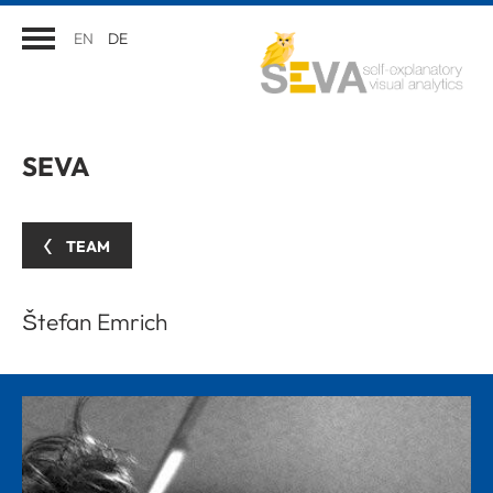
EN
DE
SEVA
TEAM
Štefan Emrich